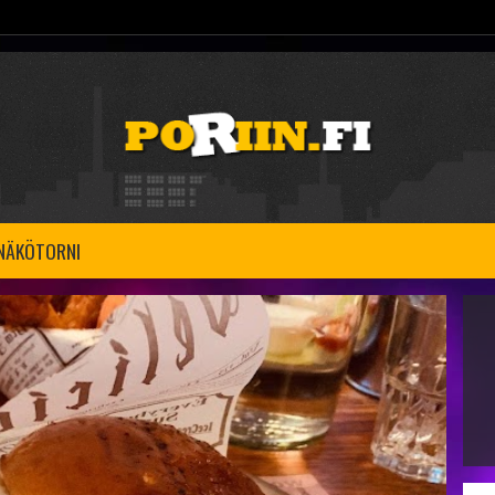
 NÄKÖTORNI