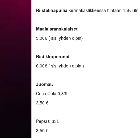
Riistalihapullia
kermakastikkeessa hintaan 15€/Litra
Maalaisranskalaiset
5,00€ ( sis. yhden dipin)
Ristikkoperunat
6,00€ ( sis. yhden dipin )
Juomat:
Coca Cola 0,33L
3,50 €
Pepsi 0,33L
3,50 €