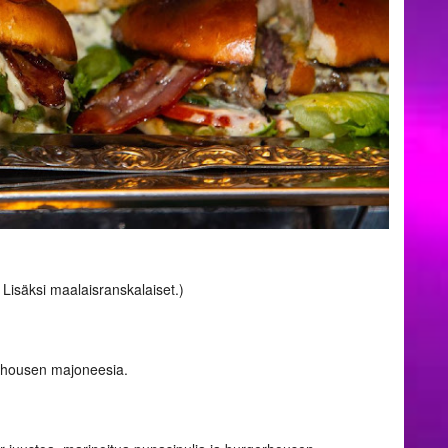
. Lisäksi maalaisranskalaiset.)
erhousen majoneesia.