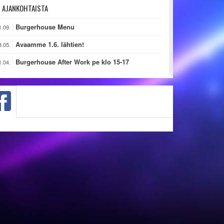
AJANKOHTAISTA
Burgerhouse Menu
1.09.
Avaamme 1.6. lähtien!
3.05.
Burgerhouse After Work pe klo 15-17
1.04.