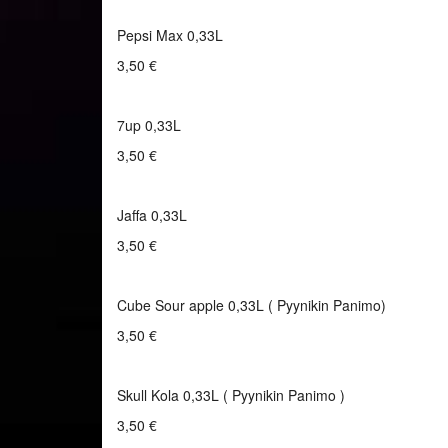
Pepsi Max 0,33L
3,50 €
7up 0,33L
3,50 €
Jaffa 0,33L
3,50 €
Cube Sour apple 0,33L ( Pyynikin Panimo)
3,50 €
Skull Kola 0,33L ( Pyynikin Panimo )
3,50 €