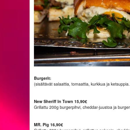
Burgerit:
(sisältävät salaattia, tomaattia, kurkkua ja ketsuppia
New Sheriff In Town 15,90€
Grillattu 200g burgerpihvi, cheddar-juustoa ja burg
MR. Pig 16,90€