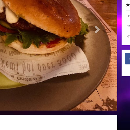
1
2
0