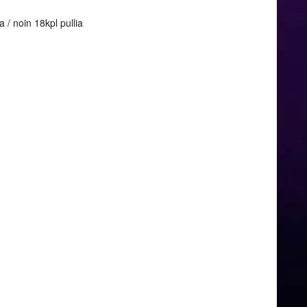
 / noin 18kpl pullia