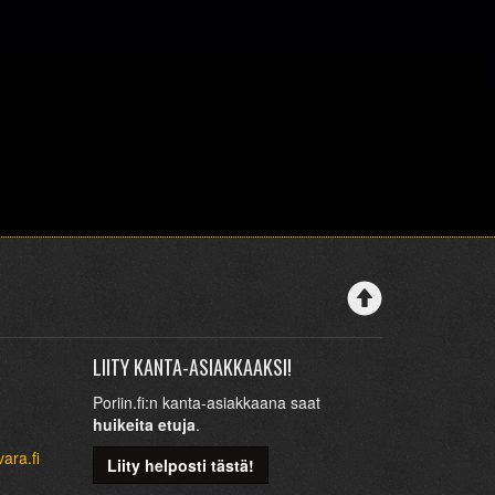
LIITY KANTA-ASIAKKAAKSI!
Poriin.fi:n kanta-asiakkaana saat
huikeita etuja
.
ara.fi
Liity helposti tästä!