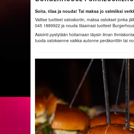
Soita, tilaa ja nouda! Tai maksa jo valmiiksi ve
Valitse tuotteet ostoskoriin, maksa ostokset jonka jä
045 1889922 ja nouda tilaamasi tuotteet Burgerhous
Asiointi pystytään hoitamaan täysin ilman ihmiskont
tuoda ostoksenne vaikka autonne peräkonttiin tai n