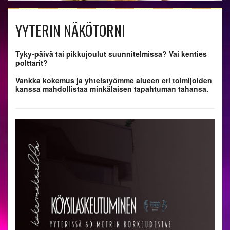
YYTERIN NÄKÖTORNI
Tyky-päivä tai pikkujoulut suunnitelmissa? Vai kenties
polttarit?
Vankka kokemus ja yhteistyömme alueen eri toimijoiden
kanssa mahdollistaa minkälaisen tapahtuman tahansa.