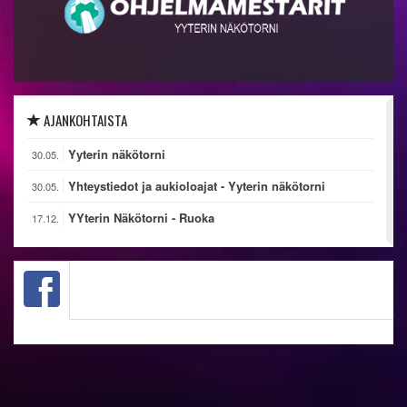
AJANKOHTAISTA
Yyterin näkötorni
30.05.
Yhteystiedot ja aukioloajat - Yyterin näkötorni
30.05.
YYterin Näkötorni - Ruoka
17.12.