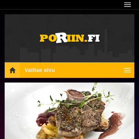
Navig
Valitse sivu
Navig