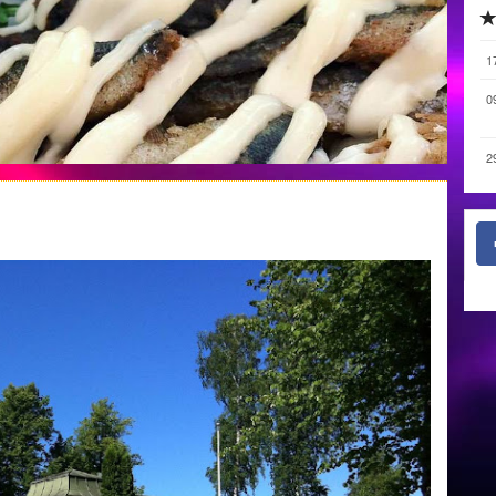
1
0
2