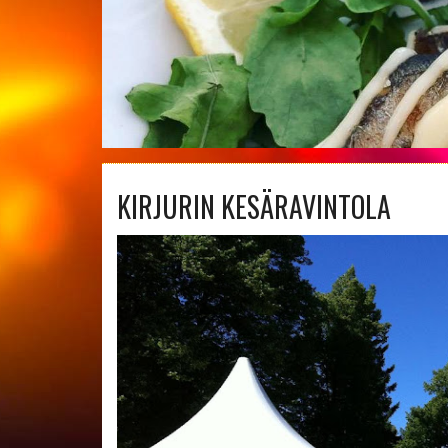
KIRJURIN KESÄRAVINTOLA