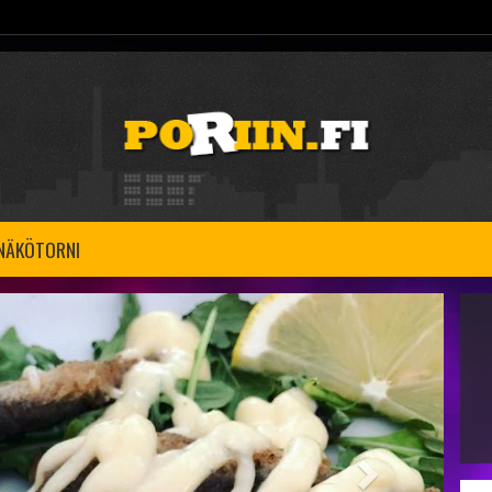
 NÄKÖTORNI