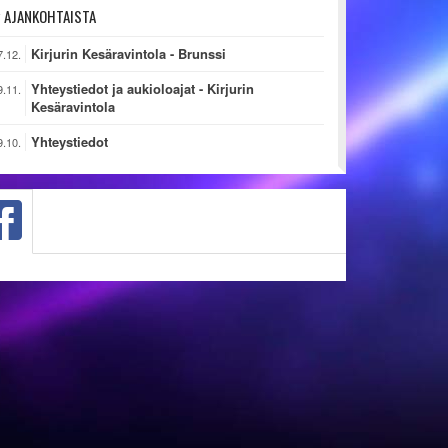
AJANKOHTAISTA
Kirjurin Kesäravintola - Brunssi
7.12.
Yhteystiedot ja aukioloajat - Kirjurin
9.11.
Kesäravintola
Yhteystiedot
9.10.